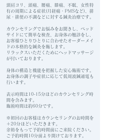
頸肩コリ、頭痛、腰痛、膝痛、不眠、女性特
有の周期による症状(月経痛・PMSなど)、排
尿・排便の不調などに対する鍼灸治療です。
カウンセリングでお悩みをお聞きし、ベッド
サイドにて簡単な検査、お身体の触診をし、
お客様ひとりひとりに合わせたオーダーメイ
ドの本格的な鍼灸を施します。
リラックスいただくためにヘッドマッサージ
が付いております。
身体の構造と機能を把握した安心施術です。
お身体の調子や症状に応じて低周波鍼通電も
行います。
表示時間は10-15分ほどのカウンセリング時
間を含みます。
施術時間は約60分です。
※初回のお客様はカウンセリングのお時間を
＋20分ほどいただきます。
余裕をもって予約時間前にご来院ください。
ご予約時間10分前より開けております。