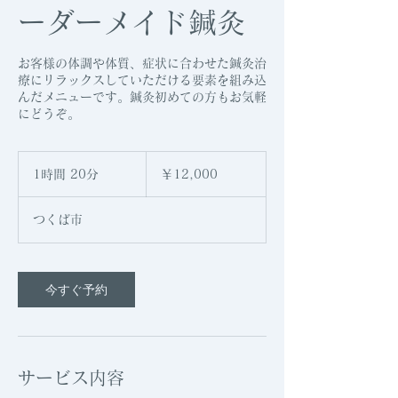
ーダーメイド鍼灸
お客様の体調や体質、症状に合わせた鍼灸治
療にリラックスしていただける要素を組み込
んだメニューです。鍼灸初めての方もお気軽
にどうぞ。
12,000
円
1時間 20分
1
￥12,000
時
2
つくば市
0
分
今すぐ予約
サービス内容